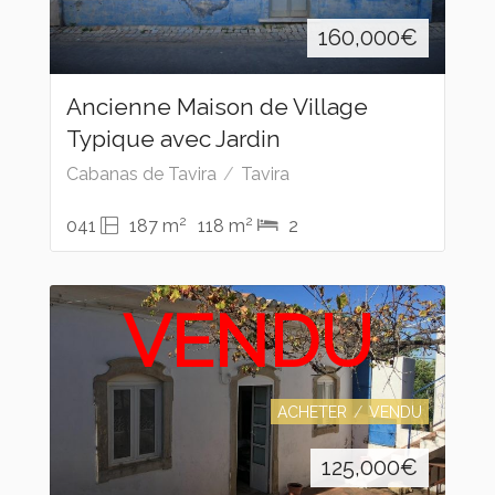
160,000
€
Ancienne Maison de Village
Typique avec Jardin
Cabanas de Tavira
Tavira
2
2
041
187 m
118 m
2
VENDU
ACHETER
VENDU
125,000
€