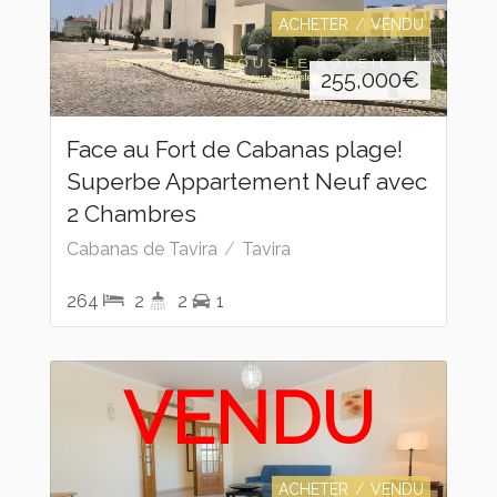
ACHETER
VENDU
255,000
€
Face au Fort de Cabanas plage!
Superbe Appartement Neuf avec
2 Chambres
Cabanas de Tavira
Tavira
264
2
2
1
VENDU
ACHETER
VENDU