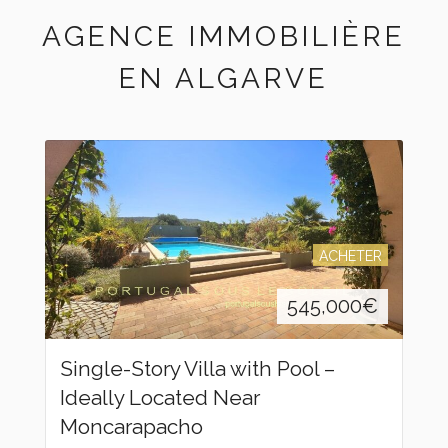
AGENCE IMMOBILIÈRE
EN ALGARVE
ACHETER
545,000
€
Single-Story Villa with Pool –
Ideally Located Near
Moncarapacho