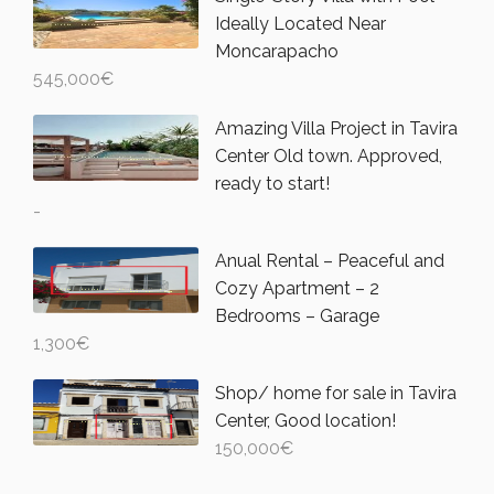
Ideally Located Near
Moncarapacho
545,000
€
Amazing Villa Project in Tavira
Center Old town. Approved,
ready to start!
-
Anual Rental – Peaceful and
Cozy Apartment – 2
Bedrooms – Garage
1,300
€
Shop/ home for sale in Tavira
Center, Good location!
150,000
€