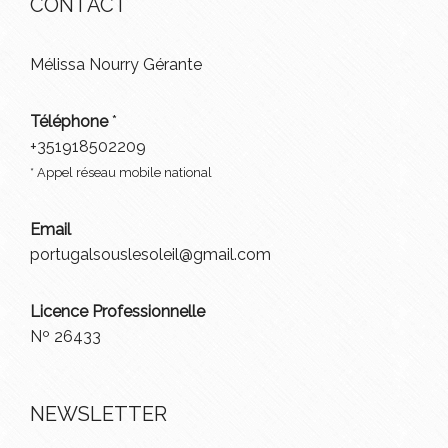
CONTACT
Mélissa Nourry Gérante
Téléphone
*
+351918502209
* Appel réseau mobile national
Email
portugalsouslesoleil@gmail.com
Licence Professionnelle
Nº 26433
NEWSLETTER