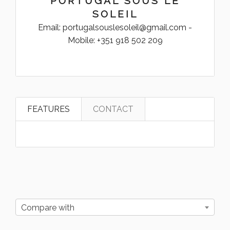
PORTUGAL SOUS LE
SOLEIL
Email: portugalsouslesoleil@gmail.com -
Mobile: +351 918 502 209
FEATURES
CONTACT
Compare with