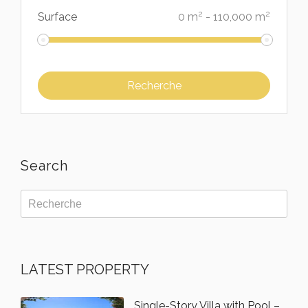
2
2
Surface
0
m
-
110,000
m
Search
LATEST PROPERTY
Single-Story Villa with Pool –