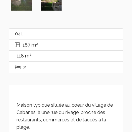
041
2
187 m
2
118 m
2
Maison typique située au coeur du village de
Cabanas, à une rue du rivage, proche des
restaurants, commerces et de l’accès à la
plage.