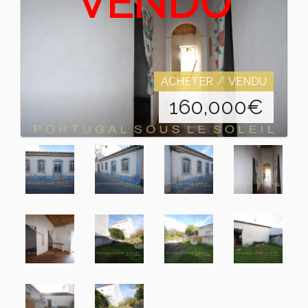
VENDU
ACHETER
VENDU
160,000
€