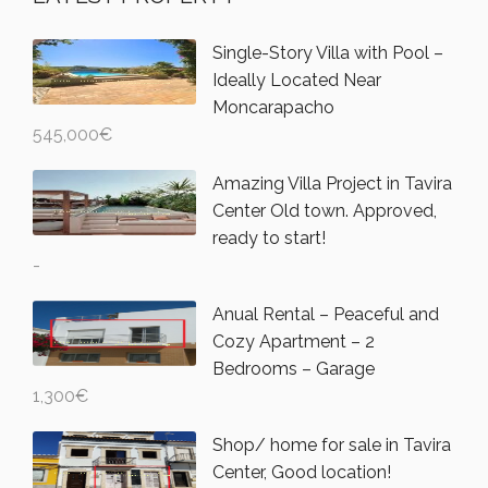
Single-Story Villa with Pool –
Ideally Located Near
Moncarapacho
545,000
€
Amazing Villa Project in Tavira
Center Old town. Approved,
ready to start!
-
Anual Rental – Peaceful and
Cozy Apartment – 2
Bedrooms – Garage
1,300
€
Shop/ home for sale in Tavira
Center, Good location!