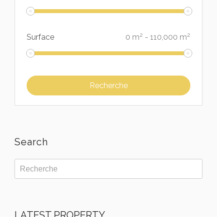
2
2
Surface
0
m
-
110,000
m
Search
LATEST PROPERTY