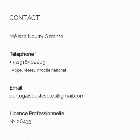
CONTACT
Mélissa Nourry Gérante
Téléphone
*
+351918502209
* Appel réseau mobile national
Email
portugalsouslesoleil@gmail.com
Licence Professionnelle
Nº 26433