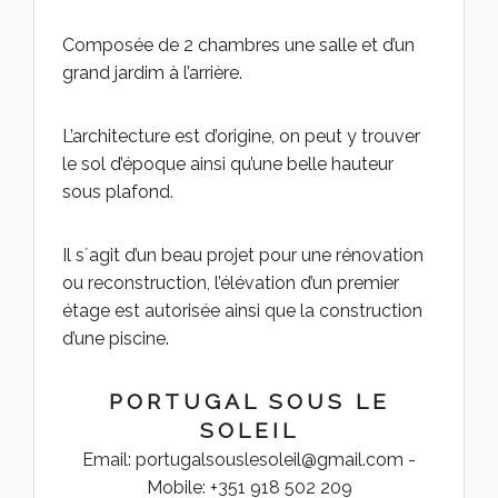
Composée de 2 chambres une salle et d’un
grand jardim à l’arrière.
L’architecture est d’origine, on peut y trouver
le sol d’époque ainsi qu’une belle hauteur
sous plafond.
Il s´agit d’un beau projet pour une rénovation
ou reconstruction, l’élévation d’un premier
étage est autorisée ainsi que la construction
d’une piscine.
PORTUGAL SOUS LE
SOLEIL
Email: portugalsouslesoleil@gmail.com -
Mobile: +351 918 502 209