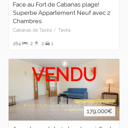
Face au Fort de Cabanas plage!
Superbe Appartement Neuf avec 2
Chambres
Cabanas de Tavira
Tavira
264
2
2
1
VENDU
ACHETER
VENDU
179,000
€