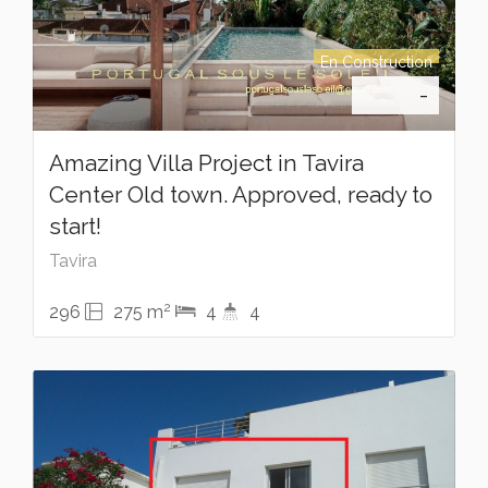
En Construction
-
Amazing Villa Project in Tavira
Center Old town. Approved, ready to
start!
Tavira
2
296
275 m
4
4