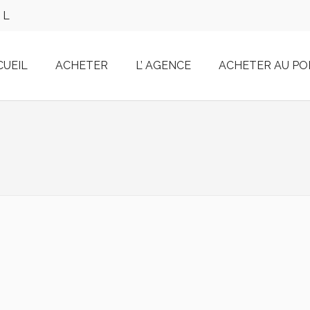
IL
CUEIL
ACHETER
L’ AGENCE
ACHETER AU P