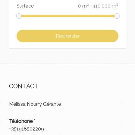
2
2
Surface
0
m
-
110,000
m
CONTACT
Mélissa Nourry Gérante
Téléphone
*
+351918502209