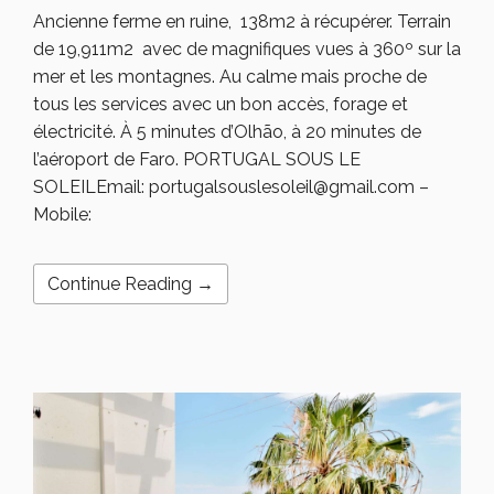
Ancienne ferme en ruine, 138m2 à récupérer. Terrain
de 19,911m2 avec de magnifiques vues à 360º sur la
mer et les montagnes. Au calme mais proche de
tous les services avec un bon accès, forage et
électricité. À 5 minutes d’Olhão, à 20 minutes de
l’aéroport de Faro. PORTUGAL SOUS LE
SOLEILEmail: portugalsouslesoleil@gmail.com –
Mobile:
Continue Reading →