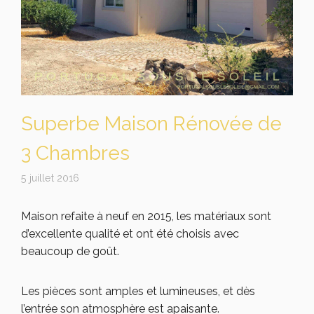
Superbe Maison Rénovée de
3 Chambres
5 juillet 2016
Maison refaite à neuf en 2015, les matériaux sont
d’excellente qualité et ont été choisis avec
beaucoup de goût.
Les pièces sont amples et lumineuses, et dès
l’entrée son atmosphère est apaisante.