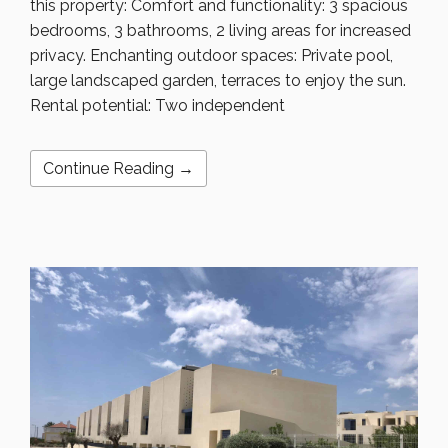
this property: Comfort and functionality: 3 spacious
bedrooms, 3 bathrooms, 2 living areas for increased
privacy. Enchanting outdoor spaces: Private pool,
large landscaped garden, terraces to enjoy the sun.
Rental potential: Two independent
Continue Reading →