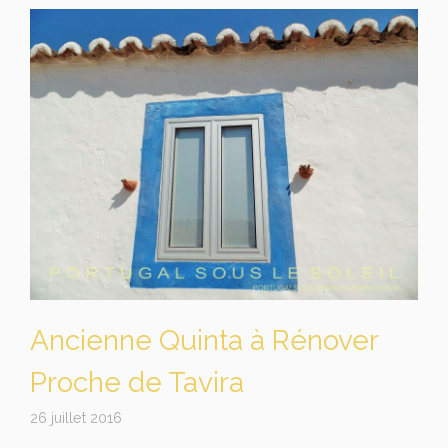
Ancienne Quinta à Rénover
Proche de Tavira
26 juillet 2016