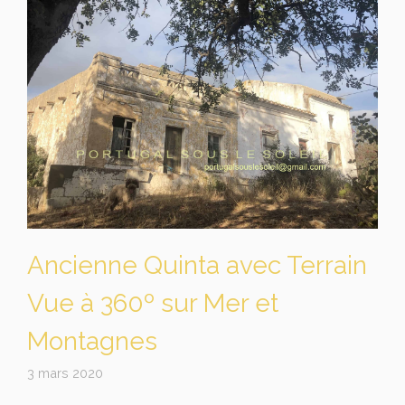
Ancienne Quinta avec Terrain
Vue à 360º sur Mer et
Montagnes
3 mars 2020