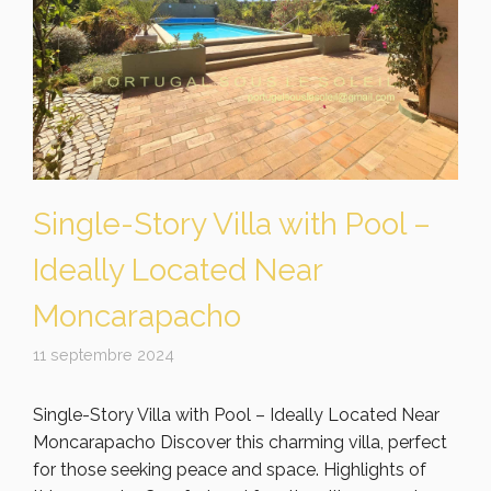
Single-Story Villa with Pool –
Ideally Located Near
Moncarapacho
11 septembre 2024
Single-Story Villa with Pool – Ideally Located Near
Moncarapacho Discover this charming villa, perfect
for those seeking peace and space. Highlights of