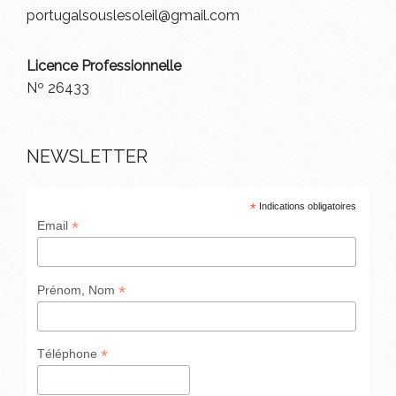
portugalsouslesoleil@gmail.com
Licence Professionnelle
Nº 26433
NEWSLETTER
*
Indications obligatoires
*
Email
*
Prénom, Nom
*
Téléphone