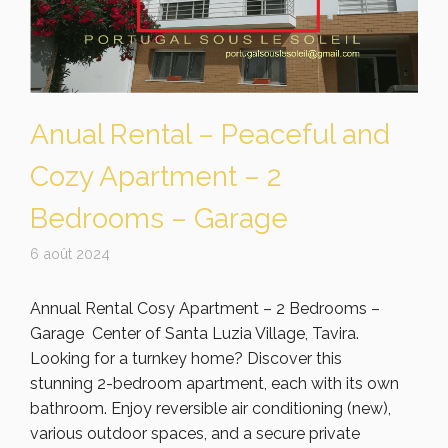
Anual Rental – Peaceful and
Cozy Apartment – 2
Bedrooms – Garage
6 août 2024
Annual Rental Cosy Apartment – 2 Bedrooms –
Garage Center of Santa Luzia Village, Tavira.
Looking for a turnkey home? Discover this
stunning 2-bedroom apartment, each with its own
bathroom. Enjoy reversible air conditioning (new),
various outdoor spaces, and a secure private