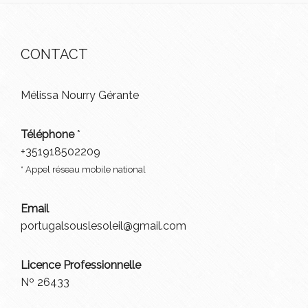
CONTACT
Mélissa Nourry Gérante
Téléphone
*
+351918502209
* Appel réseau mobile national
Email
portugalsouslesoleil@gmail.com
Licence Professionnelle
Nº 26433